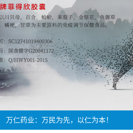
万仁药业：万民为先，以仁为本！