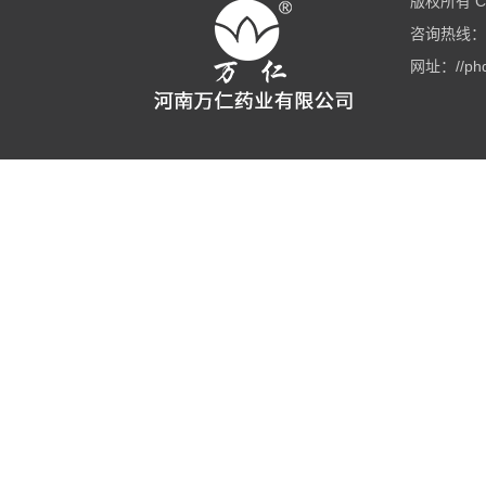
版权所有 Co
咨询热线：03
网址：//phd