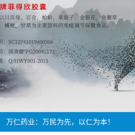
万仁药业：万民为先，以仁为本！