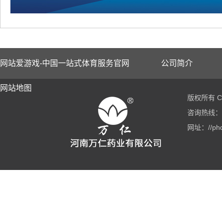
网站爱游戏-中国一站式体育服务官网
公司简介
网站地图
版权所有 Co
咨询热线：03
网址：//phd