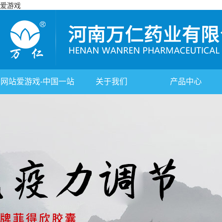
爱游戏
网站爱游戏-中国一站
关于我们
产品中心
式体育服务官网