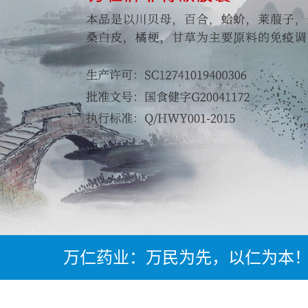
万仁药业：万民为先，以仁为本