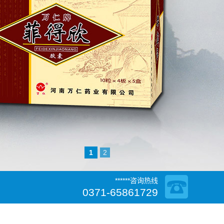
1
2
******咨询热线
0371-65861729