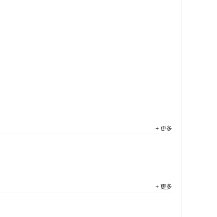
+ 更多
+ 更多