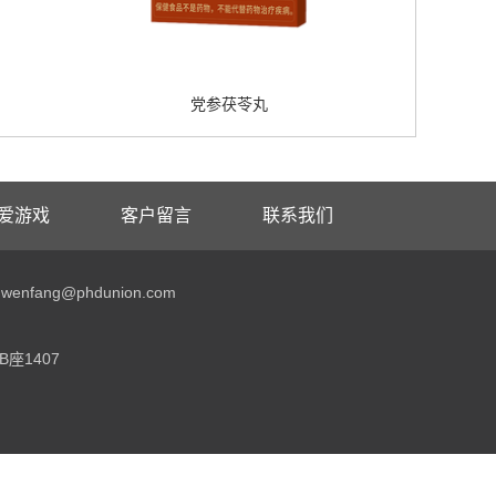
党参茯苓丸
爱游戏
客户留言
联系我们
enfang@phdunion.com
座1407