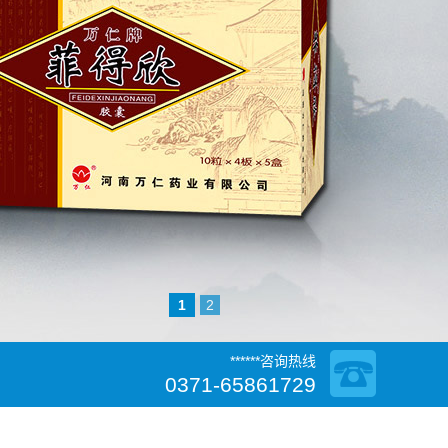
1
2
******咨询热线
0371-65861729