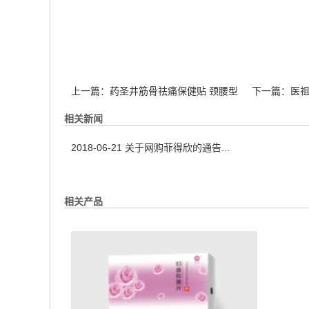
上一篇：
药圣井筋骨祛痛保健贴 颈腰型
下一篇：
医
相关新闻
2018-06-21
关于网购菲得欣的通告...
相关产品