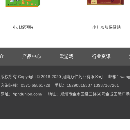
小儿腹泻贴
小儿咳喘保健贴
介
产品中心
爱游戏
行业资讯
版权所有 Copyright © 2018-2020 河南万仁药业有限公司
邮箱：wangw
咨询热线：0371-65861729
手机：15290815337 13937167261
网址：//phdunion.com/
地址：郑州市金水区经三路66号金成国际广场B