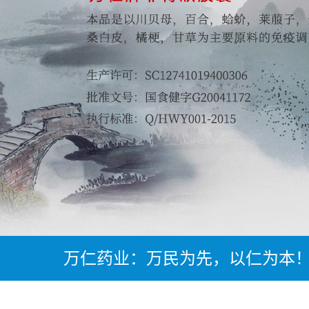
万仁药业：万民为先，以仁为本