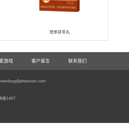
党参茯苓丸
爱游戏
客户留言
联系我们
enfang@phdunion.com
座1407