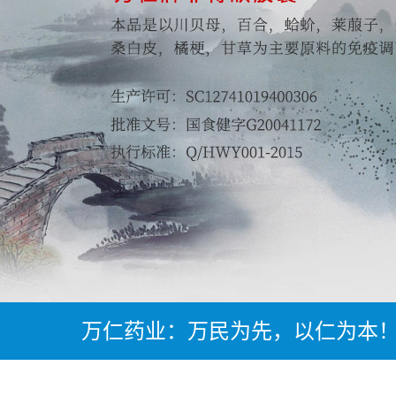
万仁药业：万民为先，以仁为本