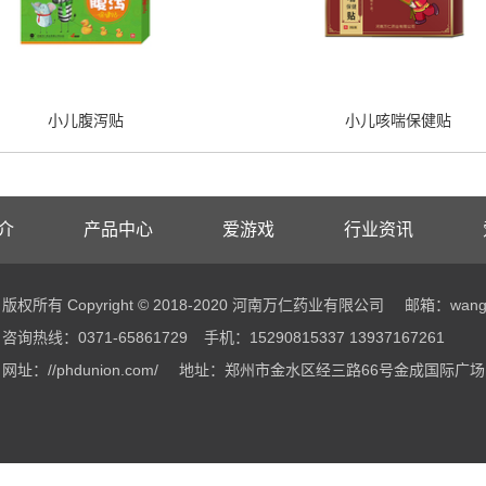
小儿腹泻贴
小儿咳喘保健贴
介
产品中心
爱游戏
行业资讯
版权所有 Copyright © 2018-2020 河南万仁药业有限公司
邮箱：wangw
咨询热线：0371-65861729
手机：15290815337 13937167261
网址：//phdunion.com/
地址：郑州市金水区经三路66号金成国际广场B