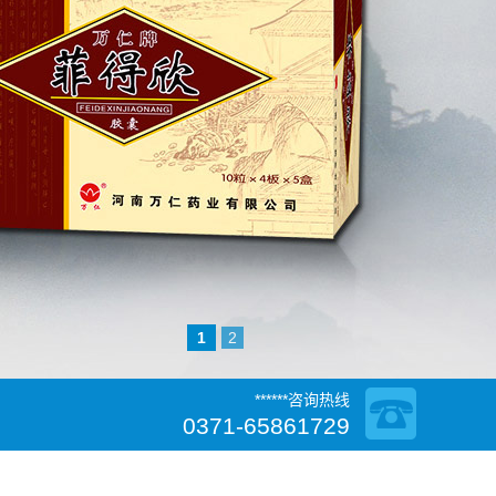
1
2
******咨询热线
0371-65861729